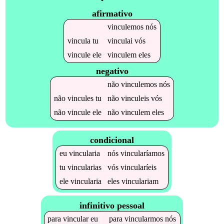
afirmativo
vinculemos
nós
vincula
tu
vinculai
vós
vincule
ele
vinculem
eles
negativo
não
vinculemos
nós
não
vincules
tu
não
vinculeis
vós
não
vincule
ele
não
vinculem
eles
condicional
eu
vincularia
nós
vincularíamos
tu
vincularias
vós
vincularíeis
ele
vincularia
eles
vinculariam
infinitivo pessoal
para
vincular
eu
para
vincularmos
nós