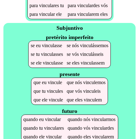
para
vinculares
tu
para
vinculardes
vós
para
vincular
ele
para
vincularem
eles
Subjuntivo
pretérito imperfeito
se
eu
vinculasse
se
nós
vinculássemos
se
tu
vinculasses
se
vós
vinculásseis
se
ele
vinculasse
se
eles
vinculassem
presente
que
eu
vincule
que
nós
vinculemos
que
tu
vincules
que
vós
vinculeis
que
ele
vincule
que
eles
vinculem
futuro
quando
eu
vincular
quando
nós
vincularmos
quando
tu
vinculares
quando
vós
vinculardes
quando
ele
vincular
quando
eles
vincularem