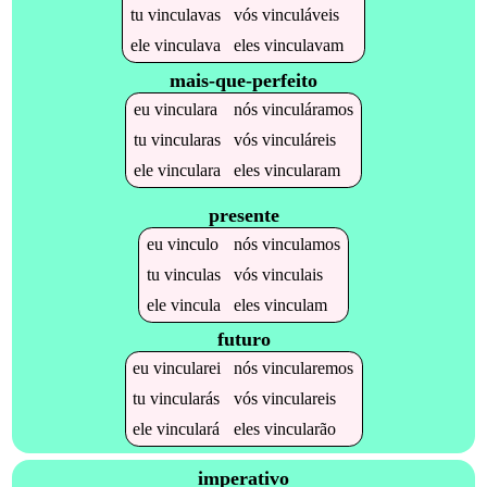
tu
vinculavas
vós
vinculáveis
ele
vinculava
eles
vinculavam
mais-que-perfeito
eu
vinculara
nós
vinculáramos
tu
vincularas
vós
vinculáreis
ele
vinculara
eles
vincularam
presente
eu
vinculo
nós
vinculamos
tu
vinculas
vós
vinculais
ele
vincula
eles
vinculam
futuro
eu
vincularei
nós
vincularemos
tu
vincularás
vós
vinculareis
ele
vinculará
eles
vincularão
imperativo