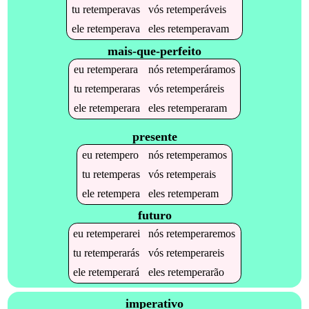
tu
retemperavas
vós
retemperáveis
ele
retemperava
eles
retemperavam
mais-que-perfeito
eu
retemperara
nós
retemperáramos
tu
retemperaras
vós
retemperáreis
ele
retemperara
eles
retemperaram
presente
eu
retempero
nós
retemperamos
tu
retemperas
vós
retemperais
ele
retempera
eles
retemperam
futuro
eu
retemperarei
nós
retemperaremos
tu
retemperarás
vós
retemperareis
ele
retemperará
eles
retemperarão
imperativo