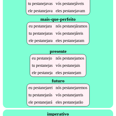
tu
pestanejavas
vós
pestanejáveis
ele
pestanejava
eles
pestanejavam
mais-que-perfeito
eu
pestanejara
nós
pestanejáramos
tu
pestanejaras
vós
pestanejáreis
ele
pestanejara
eles
pestanejaram
presente
eu
pestanejo
nós
pestanejamos
tu
pestanejas
vós
pestanejais
ele
pestaneja
eles
pestanejam
futuro
eu
pestanejarei
nós
pestanejaremos
tu
pestanejarás
vós
pestanejareis
ele
pestanejará
eles
pestanejarão
imperativo