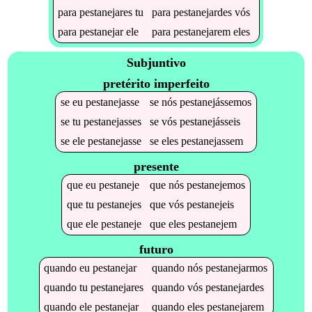
para
pestanejares
tu
para
pestanejardes
vós
para
pestanejar
ele
para
pestanejarem
eles
Subjuntivo
pretérito imperfeito
se
eu
pestanejasse
se
nós
pestanejássemos
se
tu
pestanejasses
se
vós
pestanejásseis
se
ele
pestanejasse
se
eles
pestanejassem
presente
que
eu
pestaneje
que
nós
pestanejemos
que
tu
pestanejes
que
vós
pestanejeis
que
ele
pestaneje
que
eles
pestanejem
futuro
quando
eu
pestanejar
quando
nós
pestanejarmos
quando
tu
pestanejares
quando
vós
pestanejardes
quando
ele
pestanejar
quando
eles
pestanejarem