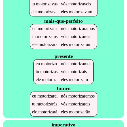
tu
motorizavas
vós
motorizáveis
ele
motorizava
eles
motorizavam
mais-que-perfeito
eu
motorizara
nós
motorizáramos
tu
motorizaras
vós
motorizáreis
ele
motorizara
eles
motorizaram
presente
eu
motorizo
nós
motorizamos
tu
motorizas
vós
motorizais
ele
motoriza
eles
motorizam
futuro
eu
motorizarei
nós
motorizaremos
tu
motorizarás
vós
motorizareis
ele
motorizará
eles
motorizarão
imperativo