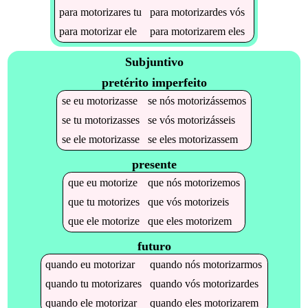
para
motorizares
tu
para
motorizardes
vós
para
motorizar
ele
para
motorizarem
eles
Subjuntivo
pretérito imperfeito
se
eu
motorizasse
se
nós
motorizássemos
se
tu
motorizasses
se
vós
motorizásseis
se
ele
motorizasse
se
eles
motorizassem
presente
que
eu
motorize
que
nós
motorizemos
que
tu
motorizes
que
vós
motorizeis
que
ele
motorize
que
eles
motorizem
futuro
quando
eu
motorizar
quando
nós
motorizarmos
quando
tu
motorizares
quando
vós
motorizardes
quando
ele
motorizar
quando
eles
motorizarem