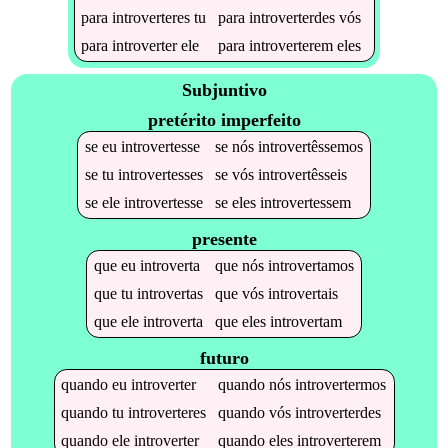
para
introverteres
tu
para
introverterdes
vós
para
introverter
ele
para
introverterem
eles
Subjuntivo
pretérito imperfeito
se
eu
introvertesse
se
nós
introvertêssemos
se
tu
introvertesses
se
vós
introvertêsseis
se
ele
introvertesse
se
eles
introvertessem
presente
que
eu
introverta
que
nós
introvertamos
que
tu
introvertas
que
vós
introvertais
que
ele
introverta
que
eles
introvertam
futuro
quando
eu
introverter
quando
nós
introvertermos
quando
tu
introverteres
quando
vós
introverterdes
quando
ele
introverter
quando
eles
introverterem