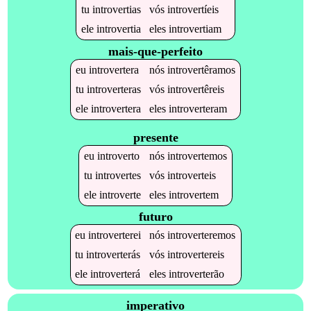
tu
introvertias
vós
introvertíeis
ele
introvertia
eles
introvertiam
mais-que-perfeito
eu
introvertera
nós
introvertêramos
tu
introverteras
vós
introvertêreis
ele
introvertera
eles
introverteram
presente
eu
introverto
nós
introvertemos
tu
introvertes
vós
introverteis
ele
introverte
eles
introvertem
futuro
eu
introverterei
nós
introverteremos
tu
introverterás
vós
introvertereis
ele
introverterá
eles
introverterão
imperativo