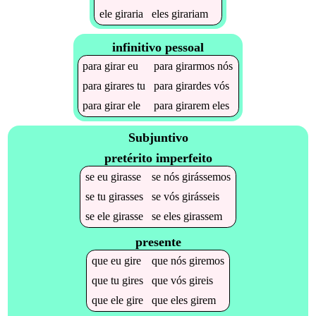
ele
giraria
eles
girariam
infinitivo pessoal
para
girar
eu
para
girarmos
nós
para
girares
tu
para
girardes
vós
para
girar
ele
para
girarem
eles
Subjuntivo
pretérito imperfeito
se
eu
girasse
se
nós
girássemos
se
tu
girasses
se
vós
girásseis
se
ele
girasse
se
eles
girassem
presente
que
eu
gire
que
nós
giremos
que
tu
gires
que
vós
gireis
que
ele
gire
que
eles
girem