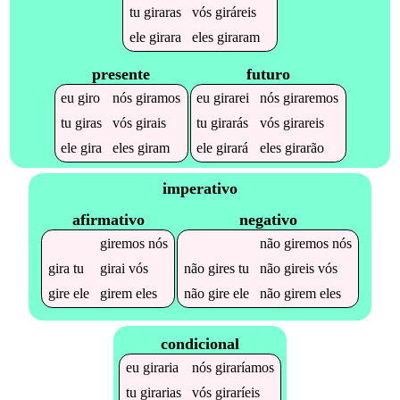
tu
giraras
vós
giráreis
ele
girara
eles
giraram
presente
futuro
eu
giro
nós
giramos
eu
girarei
nós
giraremos
tu
giras
vós
girais
tu
girarás
vós
girareis
ele
gira
eles
giram
ele
girará
eles
girarão
imperativo
afirmativo
negativo
giremos
nós
não
giremos
nós
gira
tu
girai
vós
não
gires
tu
não
gireis
vós
gire
ele
girem
eles
não
gire
ele
não
girem
eles
condicional
eu
giraria
nós
giraríamos
tu
girarias
vós
giraríeis