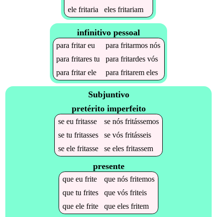
ele
fritaria
eles
fritariam
infinitivo pessoal
para
fritar
eu
para
fritarmos
nós
para
fritares
tu
para
fritardes
vós
para
fritar
ele
para
fritarem
eles
Subjuntivo
pretérito imperfeito
se
eu
fritasse
se
nós
fritássemos
se
tu
fritasses
se
vós
fritásseis
se
ele
fritasse
se
eles
fritassem
presente
que
eu
frite
que
nós
fritemos
que
tu
frites
que
vós
friteis
que
ele
frite
que
eles
fritem