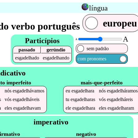
língua
europeu
do verbo português
A
Particípios
A
sem padrão
passado
gerúndio
esgadelhado
esgadelhando
com pronomes
dicativo
ito imperfeito
mais-que-perfeito
nós
esgadelhávamos
eu
esgadelhara
nós
esgadelháramos
s
vós
esgadelháveis
tu
esgadelharas
vós
esgadelháreis
a
eles
esgadelhavam
ele
esgadelhara
eles
esgadelharam
imperativo
irmativo
negativo