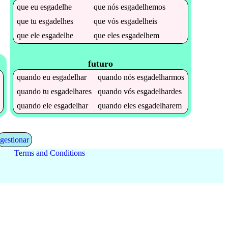
que
eu
esgadelhe
que
nós
esgadelhemos
que
tu
esgadelhes
que
vós
esgadelheis
que
ele
esgadelhe
que
eles
esgadelhem
futuro
quando
eu
esgadelhar
quando
nós
esgadelharmos
quando
tu
esgadelhares
quando
vós
esgadelhardes
quando
ele
esgadelhar
quando
eles
esgadelharem
gestionar
Terms and Conditions