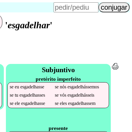
'
esgadelhar
'
Subjuntivo
pretérito imperfeito
se
eu
esgadelhasse
se
nós
esgadelhássemos
se
tu
esgadelhasses
se
vós
esgadelhásseis
se
ele
esgadelhasse
se
eles
esgadelhassem
presente