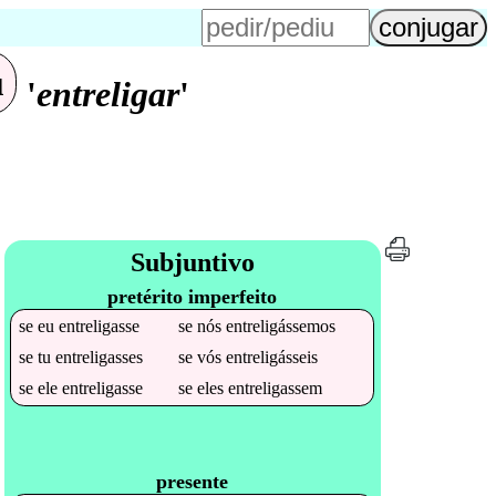
u
'
entreligar
'
Subjuntivo
pretérito imperfeito
se
eu
entreligasse
se
nós
entreligássemos
se
tu
entreligasses
se
vós
entreligásseis
se
ele
entreligasse
se
eles
entreligassem
presente