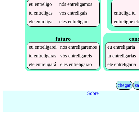
eu
entreligo
nós
entreligamos
entreliga
tu
tu
entreligas
vós
entreligais
entreligue
el
ele
entreliga
eles
entreligam
futuro
cond
eu
entreligarei
nós
entreligaremos
eu
entreligaria
tu
entreligarás
vós
entreligareis
tu
entreligarias
ele
entreligará
eles
entreligarão
ele
entreligaria
chegar
sa
Sobre