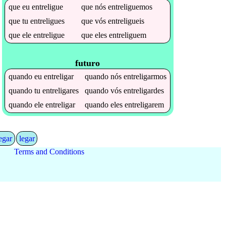
que
eu
entreligue
que
nós
entreliguemos
que
tu
entreligues
que
vós
entreligueis
que
ele
entreligue
que
eles
entreliguem
futuro
quando
eu
entreligar
quando
nós
entreligarmos
quando
tu
entreligares
quando
vós
entreligardes
quando
ele
entreligar
quando
eles
entreligarem
egar
legar
Terms and Conditions