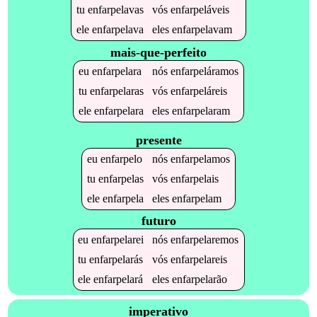
tu
enfarpelavas
vós
enfarpeláveis
ele
enfarpelava
eles
enfarpelavam
mais-que-perfeito
eu
enfarpelara
nós
enfarpeláramos
tu
enfarpelaras
vós
enfarpeláreis
ele
enfarpelara
eles
enfarpelaram
presente
eu
enfarpelo
nós
enfarpelamos
tu
enfarpelas
vós
enfarpelais
ele
enfarpela
eles
enfarpelam
futuro
eu
enfarpelarei
nós
enfarpelaremos
tu
enfarpelarás
vós
enfarpelareis
ele
enfarpelará
eles
enfarpelarão
imperativo