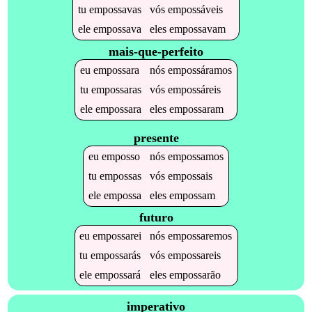
tu
empossavas
vós
empossáveis
ele
empossava
eles
empossavam
mais-que-perfeito
eu
empossara
nós
empossáramos
tu
empossaras
vós
empossáreis
ele
empossara
eles
empossaram
presente
eu
emposso
nós
empossamos
tu
empossas
vós
empossais
ele
empossa
eles
empossam
futuro
eu
empossarei
nós
empossaremos
tu
empossarás
vós
empossareis
ele
empossará
eles
empossarão
imperativo