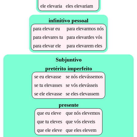
ele
elevaria
eles
elevariam
infinitivo pessoal
para
elevar
eu
para
elevarmos
nós
para
elevares
tu
para
elevardes
vós
para
elevar
ele
para
elevarem
eles
Subjuntivo
pretérito imperfeito
se
eu
elevasse
se
nós
elevássemos
se
tu
elevasses
se
vós
elevásseis
se
ele
elevasse
se
eles
elevassem
presente
que
eu
eleve
que
nós
elevemos
que
tu
eleves
que
vós
eleveis
que
ele
eleve
que
eles
elevem