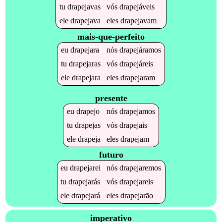
tu
drapejavas
vós
drapejáveis
ele
drapejava
eles
drapejavam
mais-que-perfeito
eu
drapejara
nós
drapejáramos
tu
drapejaras
vós
drapejáreis
ele
drapejara
eles
drapejaram
presente
eu
drapejo
nós
drapejamos
tu
drapejas
vós
drapejais
ele
drapeja
eles
drapejam
futuro
eu
drapejarei
nós
drapejaremos
tu
drapejarás
vós
drapejareis
ele
drapejará
eles
drapejarão
imperativo