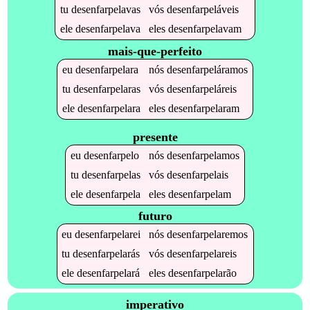
tu
desenfarpelavas
vós
desenfarpeláveis
ele
desenfarpelava
eles
desenfarpelavam
mais-que-perfeito
eu
desenfarpelara
nós
desenfarpeláramos
tu
desenfarpelaras
vós
desenfarpeláreis
ele
desenfarpelara
eles
desenfarpelaram
presente
eu
desenfarpelo
nós
desenfarpelamos
tu
desenfarpelas
vós
desenfarpelais
ele
desenfarpela
eles
desenfarpelam
futuro
eu
desenfarpelarei
nós
desenfarpelaremos
tu
desenfarpelarás
vós
desenfarpelareis
ele
desenfarpelará
eles
desenfarpelarão
imperativo