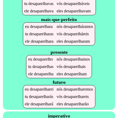
tu
desaparelhavas
vós
desaparelháveis
ele
desaparelhava
eles
desaparelhavam
mais-que-perfeito
eu
desaparelhara
nós
desaparelháramos
tu
desaparelharas
vós
desaparelháreis
ele
desaparelhara
eles
desaparelharam
presente
eu
desaparelho
nós
desaparelhamos
tu
desaparelhas
vós
desaparelhais
ele
desaparelha
eles
desaparelham
futuro
eu
desaparelharei
nós
desaparelharemos
tu
desaparelharás
vós
desaparelhareis
ele
desaparelhará
eles
desaparelharão
imperativo