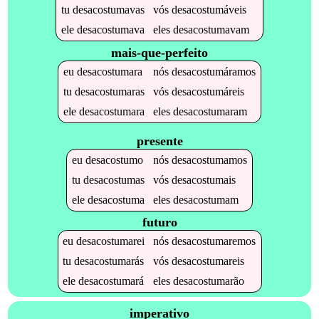
tu
desacostumavas
vós
desacostumáveis
ele
desacostumava
eles
desacostumavam
mais-que-perfeito
eu
desacostumara
nós
desacostumáramos
tu
desacostumaras
vós
desacostumáreis
ele
desacostumara
eles
desacostumaram
presente
eu
desacostumo
nós
desacostumamos
tu
desacostumas
vós
desacostumais
ele
desacostuma
eles
desacostumam
futuro
eu
desacostumarei
nós
desacostumaremos
tu
desacostumarás
vós
desacostumareis
ele
desacostumará
eles
desacostumarão
imperativo