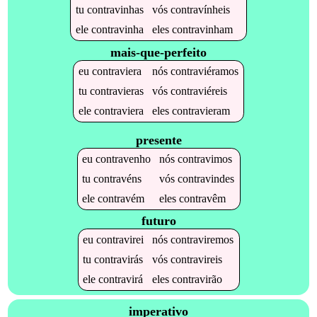
tu
contravinhas
vós
contravínheis
ele
contravinha
eles
contravinham
mais-que-perfeito
eu
contraviera
nós
contraviéramos
tu
contravieras
vós
contraviéreis
ele
contraviera
eles
contravieram
presente
eu
contravenho
nós
contravimos
tu
contravéns
vós
contravindes
ele
contravém
eles
contravêm
futuro
eu
contravirei
nós
contraviremos
tu
contravirás
vós
contravireis
ele
contravirá
eles
contravirão
imperativo