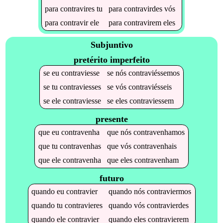
para
contravires
tu
para
contravirdes
vós
para
contravir
ele
para
contravirem
eles
Subjuntivo
pretérito imperfeito
se
eu
contraviesse
se
nós
contraviéssemos
se
tu
contraviesses
se
vós
contraviésseis
se
ele
contraviesse
se
eles
contraviessem
presente
que
eu
contravenha
que
nós
contravenhamos
que
tu
contravenhas
que
vós
contravenhais
que
ele
contravenha
que
eles
contravenham
futuro
quando
eu
contravier
quando
nós
contraviermos
quando
tu
contravieres
quando
vós
contravierdes
quando
ele
contravier
quando
eles
contravierem