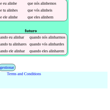
ue
eu
alinhe
que
nós
alinhemos
ue
tu
alinhes
que
vós
alinheis
ue
ele
alinhe
que
eles
alinhem
futuro
uando
eu
alinhar
quando
nós
alinharmos
uando
tu
alinhares
quando
vós
alinhardes
uando
ele
alinhar
quando
eles
alinharem
gestionar
Terms and Conditions