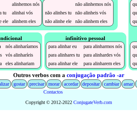
alinhemos
nós
não
alinhemos
nós
q
a
tu
alinhai
vós
não
alinhes
tu
não
alinheis
vós
q
e
ele
alinhem
eles
não
alinhe
ele
não
alinhem
eles
q
ndicional
infinitivo pessoal
a
nós
alinharíamos
para
alinhar
eu
para
alinharmos
nós
q
as
vós
alinharíeis
para
alinhares
tu
para
alinhardes
vós
q
ia
eles
alinhariam
para
alinhar
ele
para
alinharem
eles
q
Outros verbos com a
conjugação padrão -ar
alizar
gostar
precisar
morar
acordar
depositar
cambiar
amar
Contactos
Copyright © 2012-2022
Conjugate
Verb
.
com