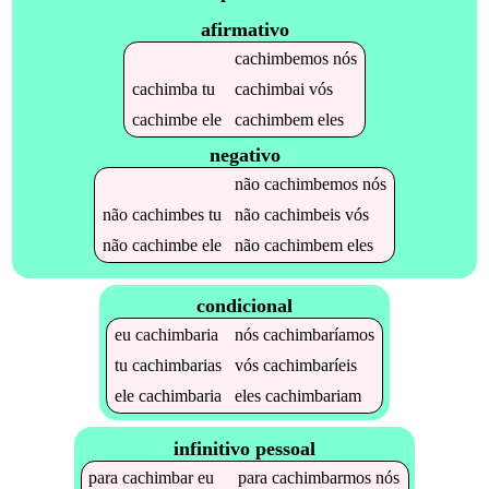
afirmativo
cachimbemos
nós
cachimba
tu
cachimbai
vós
cachimbe
ele
cachimbem
eles
negativo
não
cachimbemos
nós
não
cachimbes
tu
não
cachimbeis
vós
não
cachimbe
ele
não
cachimbem
eles
condicional
eu
cachimbaria
nós
cachimbaríamos
tu
cachimbarias
vós
cachimbaríeis
ele
cachimbaria
eles
cachimbariam
infinitivo pessoal
para
cachimbar
eu
para
cachimbarmos
nós