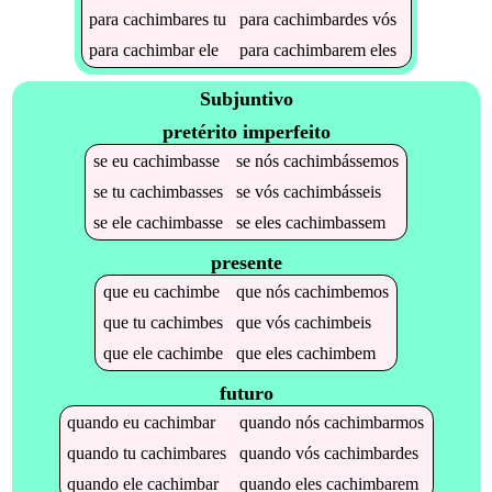
para
cachimbares
tu
para
cachimbardes
vós
para
cachimbar
ele
para
cachimbarem
eles
Subjuntivo
pretérito imperfeito
se
eu
cachimbasse
se
nós
cachimbássemos
se
tu
cachimbasses
se
vós
cachimbásseis
se
ele
cachimbasse
se
eles
cachimbassem
presente
que
eu
cachimbe
que
nós
cachimbemos
que
tu
cachimbes
que
vós
cachimbeis
que
ele
cachimbe
que
eles
cachimbem
futuro
quando
eu
cachimbar
quando
nós
cachimbarmos
quando
tu
cachimbares
quando
vós
cachimbardes
quando
ele
cachimbar
quando
eles
cachimbarem