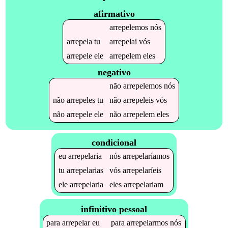
afirmativo
arrepelemos
nós
arrepela
tu
arrepelai
vós
arrepele
ele
arrepelem
eles
negativo
não
arrepelemos
nós
não
arrepeles
tu
não
arrepeleis
vós
não
arrepele
ele
não
arrepelem
eles
condicional
eu
arrepelaria
nós
arrepelaríamos
tu
arrepelarias
vós
arrepelaríeis
ele
arrepelaria
eles
arrepelariam
infinitivo pessoal
para
arrepelar
eu
para
arrepelarmos
nós