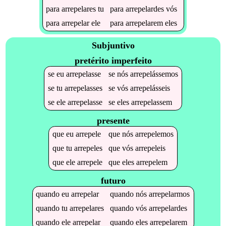
para
arrepelares
tu
para
arrepelardes
vós
para
arrepelar
ele
para
arrepelarem
eles
Subjuntivo
pretérito imperfeito
se
eu
arrepelasse
se
nós
arrepelássemos
se
tu
arrepelasses
se
vós
arrepelásseis
se
ele
arrepelasse
se
eles
arrepelassem
presente
que
eu
arrepele
que
nós
arrepelemos
que
tu
arrepeles
que
vós
arrepeleis
que
ele
arrepele
que
eles
arrepelem
futuro
quando
eu
arrepelar
quando
nós
arrepelarmos
quando
tu
arrepelares
quando
vós
arrepelardes
quando
ele
arrepelar
quando
eles
arrepelarem