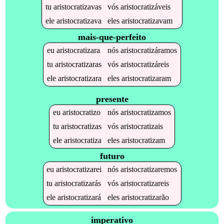
tu
aristocratizavas
vós
aristocratizáveis
ele
aristocratizava
eles
aristocratizavam
mais-que-perfeito
eu
aristocratizara
nós
aristocratizáramos
tu
aristocratizaras
vós
aristocratizáreis
ele
aristocratizara
eles
aristocratizaram
presente
eu
aristocratizo
nós
aristocratizamos
tu
aristocratizas
vós
aristocratizais
ele
aristocratiza
eles
aristocratizam
futuro
eu
aristocratizarei
nós
aristocratizaremos
tu
aristocratizarás
vós
aristocratizareis
ele
aristocratizará
eles
aristocratizarão
imperativo