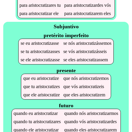
para
aristocratizares
tu
para
aristocratizardes
vós
para
aristocratizar
ele
para
aristocratizarem
eles
Subjuntivo
pretérito imperfeito
se
eu
aristocratizasse
se
nós
aristocratizássemos
se
tu
aristocratizasses
se
vós
aristocratizásseis
se
ele
aristocratizasse
se
eles
aristocratizassem
presente
que
eu
aristocratize
que
nós
aristocratizemos
que
tu
aristocratizes
que
vós
aristocratizeis
que
ele
aristocratize
que
eles
aristocratizem
futuro
quando
eu
aristocratizar
quando
nós
aristocratizarmos
quando
tu
aristocratizares
quando
vós
aristocratizardes
quando
ele
aristocratizar
quando
eles
aristocratizarem