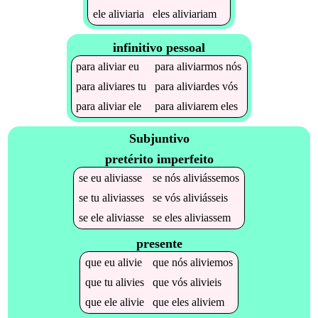
ele
aliviaria
eles
aliviariam
infinitivo pessoal
para
aliviar
eu
para
aliviarmos
nós
para
aliviares
tu
para
aliviardes
vós
para
aliviar
ele
para
aliviarem
eles
Subjuntivo
pretérito imperfeito
se
eu
aliviasse
se
nós
aliviássemos
se
tu
aliviasses
se
vós
aliviásseis
se
ele
aliviasse
se
eles
aliviassem
presente
que
eu
alivie
que
nós
aliviemos
que
tu
alivies
que
vós
alivieis
que
ele
alivie
que
eles
aliviem