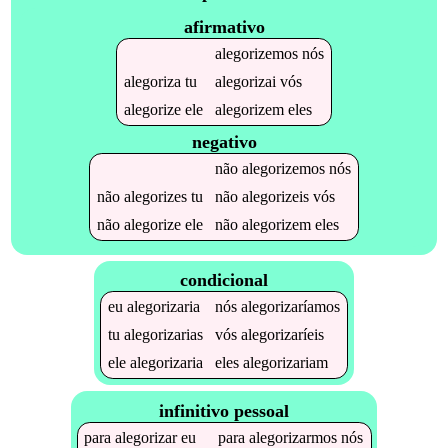
afirmativo
alegorizemos
nós
alegoriza
tu
alegorizai
vós
alegorize
ele
alegorizem
eles
negativo
não
alegorizemos
nós
não
alegorizes
tu
não
alegorizeis
vós
não
alegorize
ele
não
alegorizem
eles
condicional
eu
alegorizaria
nós
alegorizaríamos
tu
alegorizarias
vós
alegorizaríeis
ele
alegorizaria
eles
alegorizariam
infinitivo pessoal
para
alegorizar
eu
para
alegorizarmos
nós