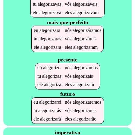
tu
alegorizavas
vós
alegorizáveis
ele
alegorizava
eles
alegorizavam
mais-que-perfeito
eu
alegorizara
nós
alegorizáramos
tu
alegorizaras
vós
alegorizáreis
ele
alegorizara
eles
alegorizaram
presente
eu
alegorizo
nós
alegorizamos
tu
alegorizas
vós
alegorizais
ele
alegoriza
eles
alegorizam
futuro
eu
alegorizarei
nós
alegorizaremos
tu
alegorizarás
vós
alegorizareis
ele
alegorizará
eles
alegorizarão
imperativo