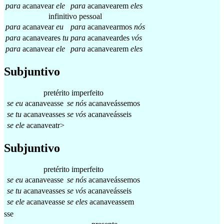
para
acanavear
ele
para
acanavearem
eles
infinitivo pessoal
para
acanavear
eu
para
acanavearmos
nós
para
acanaveares
tu
para
acanaveardes
vós
para
acanavear
ele
para
acanavearem
eles
Subjuntivo
pretérito imperfeito
se
eu
acanaveasse
se
nós
acanaveássemos
se
tu
acanaveasses
se
vós
acanaveásseis
se
ele
acanaveatr>
Subjuntivo
pretérito imperfeito
se
eu
acanaveasse
se
nós
acanaveássemos
se
tu
acanaveasses
se
vós
acanaveásseis
se
ele
acanaveasse
se
eles
acanaveassem
sse