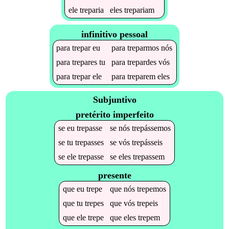
ele
treparia
eles
trepariam
infinitivo pessoal
para
trepar
eu
para
treparmos
nós
para
trepares
tu
para
trepardes
vós
para
trepar
ele
para
treparem
eles
Subjuntivo
pretérito imperfeito
se
eu
trepasse
se
nós
trepássemos
se
tu
trepasses
se
vós
trepásseis
se
ele
trepasse
se
eles
trepassem
presente
que
eu
trepe
que
nós
trepemos
que
tu
trepes
que
vós
trepeis
que
ele
trepe
que
eles
trepem