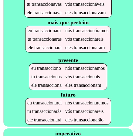
tu
transaccionavas
vós
transaccionáveis
ele
transaccionava
eles
transaccionavam
mais-que-perfeito
eu
transaccionara
nós
transaccionáramos
tu
transaccionaras
vós
transaccionáreis
ele
transaccionara
eles
transaccionaram
presente
eu
transacciono
nós
transaccionamos
tu
transaccionas
vós
transaccionais
ele
transacciona
eles
transaccionam
futuro
eu
transaccionarei
nós
transaccionaremos
tu
transaccionarás
vós
transaccionareis
ele
transaccionará
eles
transaccionarão
imperativo