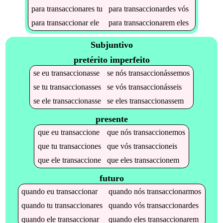
para
transaccionares
tu
para
transaccionardes
vós
para
transaccionar
ele
para
transaccionarem
eles
Subjuntivo
pretérito imperfeito
se
eu
transaccionasse
se
nós
transaccionássemos
se
tu
transaccionasses
se
vós
transaccionásseis
se
ele
transaccionasse
se
eles
transaccionassem
presente
que
eu
transaccione
que
nós
transaccionemos
que
tu
transacciones
que
vós
transaccioneis
que
ele
transaccione
que
eles
transaccionem
futuro
quando
eu
transaccionar
quando
nós
transaccionarmos
quando
tu
transaccionares
quando
vós
transaccionardes
quando
ele
transaccionar
quando
eles
transaccionarem