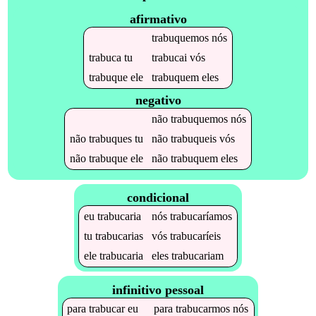
afirmativo
trabuquemos
nós
trabuca
tu
trabucai
vós
trabuque
ele
trabuquem
eles
negativo
não
trabuquemos
nós
não
trabuques
tu
não
trabuqueis
vós
não
trabuque
ele
não
trabuquem
eles
condicional
eu
trabucaria
nós
trabucaríamos
tu
trabucarias
vós
trabucaríeis
ele
trabucaria
eles
trabucariam
infinitivo pessoal
para
trabucar
eu
para
trabucarmos
nós