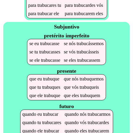
para
trabucares
tu
para
trabucardes
vós
para
trabucar
ele
para
trabucarem
eles
Subjuntivo
pretérito imperfeito
se
eu
trabucasse
se
nós
trabucássemos
se
tu
trabucasses
se
vós
trabucásseis
se
ele
trabucasse
se
eles
trabucassem
presente
que
eu
trabuque
que
nós
trabuquemos
que
tu
trabuques
que
vós
trabuqueis
que
ele
trabuque
que
eles
trabuquem
futuro
quando
eu
trabucar
quando
nós
trabucarmos
quando
tu
trabucares
quando
vós
trabucardes
quando
ele
trabucar
quando
eles
trabucarem