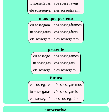
tu
sossegavas
vós
sossegáveis
ele
sossegava
eles
sossegavam
mais-que-perfeito
eu
sossegara
nós
sossegáramos
tu
sossegaras
vós
sossegáreis
ele
sossegara
eles
sossegaram
presente
eu
sossego
nós
sossegamos
tu
sossegas
vós
sossegais
ele
sossega
eles
sossegam
futuro
eu
sossegarei
nós
sossegaremos
tu
sossegarás
vós
sossegareis
ele
sossegará
eles
sossegarão
imperativo