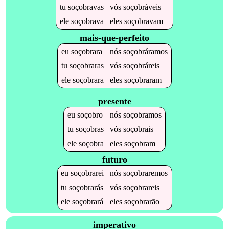
tu
soçobravas
vós
soçobráveis
ele
soçobrava
eles
soçobravam
mais-que-perfeito
eu
soçobrara
nós
soçobráramos
tu
soçobraras
vós
soçobráreis
ele
soçobrara
eles
soçobraram
presente
eu
soçobro
nós
soçobramos
tu
soçobras
vós
soçobrais
ele
soçobra
eles
soçobram
futuro
eu
soçobrarei
nós
soçobraremos
tu
soçobrarás
vós
soçobrareis
ele
soçobrará
eles
soçobrarão
imperativo