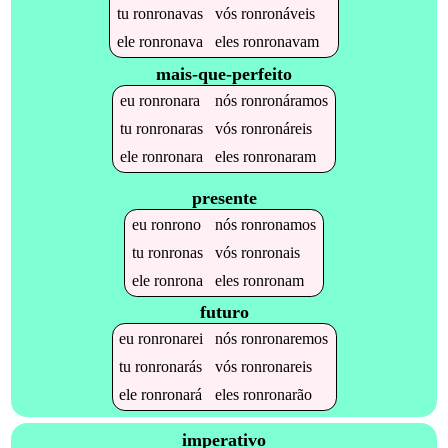
tu
ronronavas
vós
ronronáveis
ele
ronronava
eles
ronronavam
mais-que-perfeito
eu
ronronara
nós
ronronáramos
tu
ronronaras
vós
ronronáreis
ele
ronronara
eles
ronronaram
presente
eu
ronrono
nós
ronronamos
tu
ronronas
vós
ronronais
ele
ronrona
eles
ronronam
futuro
eu
ronronarei
nós
ronronaremos
tu
ronronarás
vós
ronronareis
ele
ronronará
eles
ronronarão
imperativo