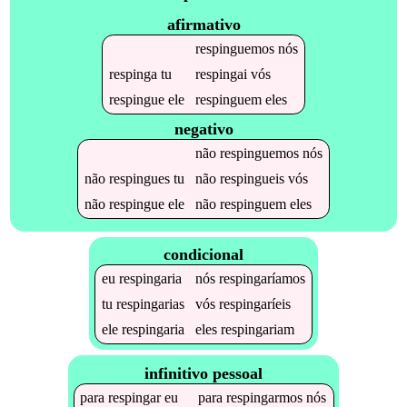
afirmativo
respinguemos
nós
respinga
tu
respingai
vós
respingue
ele
respinguem
eles
negativo
não
respinguemos
nós
não
respingues
tu
não
respingueis
vós
não
respingue
ele
não
respinguem
eles
condicional
eu
respingaria
nós
respingaríamos
tu
respingarias
vós
respingaríeis
ele
respingaria
eles
respingariam
infinitivo pessoal
para
respingar
eu
para
respingarmos
nós