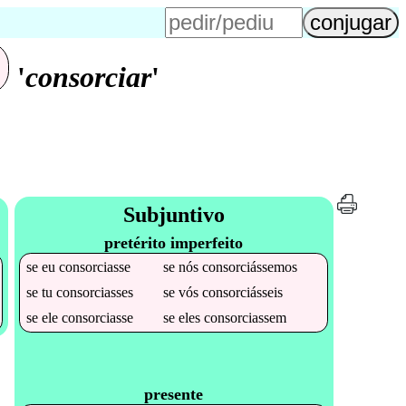
'
consorciar
'
Subjuntivo
pretérito imperfeito
se
eu
consorciasse
se
nós
consorciássemos
se
tu
consorciasses
se
vós
consorciásseis
se
ele
consorciasse
se
eles
consorciassem
presente