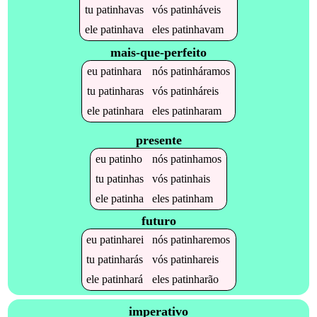
tu
patinhavas
vós
patinháveis
ele
patinhava
eles
patinhavam
mais-que-perfeito
eu
patinhara
nós
patinháramos
tu
patinharas
vós
patinháreis
ele
patinhara
eles
patinharam
presente
eu
patinho
nós
patinhamos
tu
patinhas
vós
patinhais
ele
patinha
eles
patinham
futuro
eu
patinharei
nós
patinharemos
tu
patinharás
vós
patinhareis
ele
patinhará
eles
patinharão
imperativo