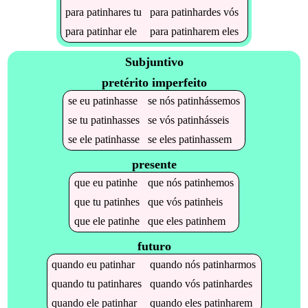
para
patinhares
tu
para
patinhardes
vós
para
patinhar
ele
para
patinharem
eles
Subjuntivo
pretérito imperfeito
se
eu
patinhasse
se
nós
patinhássemos
se
tu
patinhasses
se
vós
patinhásseis
se
ele
patinhasse
se
eles
patinhassem
presente
que
eu
patinhe
que
nós
patinhemos
que
tu
patinhes
que
vós
patinheis
que
ele
patinhe
que
eles
patinhem
futuro
quando
eu
patinhar
quando
nós
patinharmos
quando
tu
patinhares
quando
vós
patinhardes
quando
ele
patinhar
quando
eles
patinharem