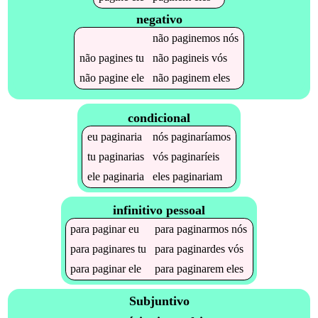
negativo
não
paginemos
nós
não
pagines
tu
não
pagineis
vós
não
pagine
ele
não
paginem
eles
condicional
eu
paginaria
nós
paginaríamos
tu
paginarias
vós
paginaríeis
ele
paginaria
eles
paginariam
infinitivo pessoal
para
paginar
eu
para
paginarmos
nós
para
paginares
tu
para
paginardes
vós
para
paginar
ele
para
paginarem
eles
Subjuntivo