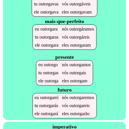
tu
outorgavas
vós
outorgáveis
ele
outorgava
eles
outorgavam
mais-que-perfeito
eu
outorgara
nós
outorgáramos
tu
outorgaras
vós
outorgáreis
ele
outorgara
eles
outorgaram
presente
eu
outorgo
nós
outorgamos
tu
outorgas
vós
outorgais
ele
outorga
eles
outorgam
futuro
eu
outorgarei
nós
outorgaremos
tu
outorgarás
vós
outorgareis
ele
outorgará
eles
outorgarão
imperativo