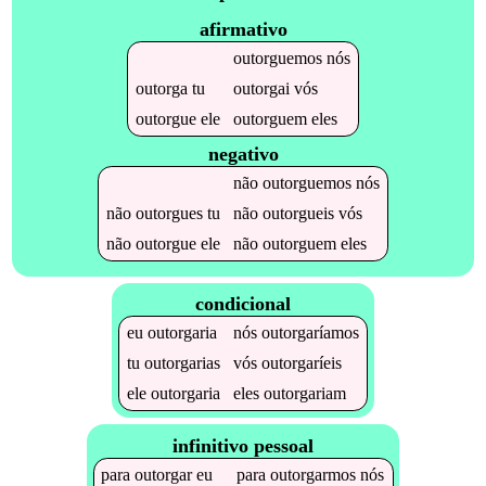
afirmativo
outorguemos
nós
outorga
tu
outorgai
vós
outorgue
ele
outorguem
eles
negativo
não
outorguemos
nós
não
outorgues
tu
não
outorgueis
vós
não
outorgue
ele
não
outorguem
eles
condicional
eu
outorgaria
nós
outorgaríamos
tu
outorgarias
vós
outorgaríeis
ele
outorgaria
eles
outorgariam
infinitivo pessoal
para
outorgar
eu
para
outorgarmos
nós