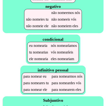
negativo
não
nomeemos
nós
não
nomeies
tu
não
nomeeis
vós
não
nomeie
ele
não
nomeiem
eles
condicional
eu
nomearia
nós
nomearíamos
tu
nomearias
vós
nomearíeis
ele
nomearia
eles
nomeariam
infinitivo pessoal
para
nomear
eu
para
nomearmos
nós
para
nomeares
tu
para
nomeardes
vós
para
nomear
ele
para
nomearem
eles
Subjuntivo