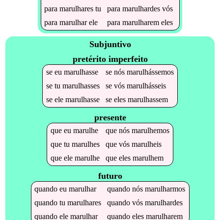
para
marulhares
tu
para
marulhardes
vós
para
marulhar
ele
para
marulharem
eles
Subjuntivo
pretérito imperfeito
se
eu
marulhasse
se
nós
marulhássemos
se
tu
marulhasses
se
vós
marulhásseis
se
ele
marulhasse
se
eles
marulhassem
presente
que
eu
marulhe
que
nós
marulhemos
que
tu
marulhes
que
vós
marulheis
que
ele
marulhe
que
eles
marulhem
futuro
quando
eu
marulhar
quando
nós
marulharmos
quando
tu
marulhares
quando
vós
marulhardes
quando
ele
marulhar
quando
eles
marulharem