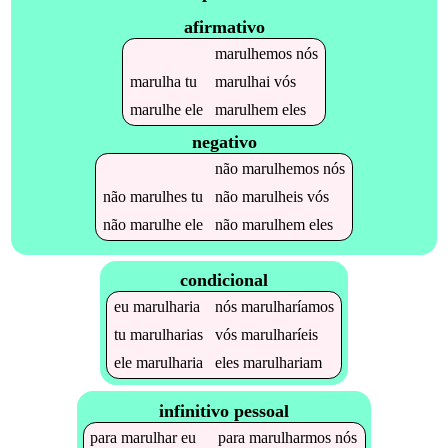
afirmativo
marulhemos
nós
marulha
tu
marulhai
vós
marulhe
ele
marulhem
eles
negativo
não
marulhemos
nós
não
marulhes
tu
não
marulheis
vós
não
marulhe
ele
não
marulhem
eles
condicional
eu
marulharia
nós
marulharíamos
tu
marulharias
vós
marulharíeis
ele
marulharia
eles
marulhariam
infinitivo pessoal
para
marulhar
eu
para
marulharmos
nós