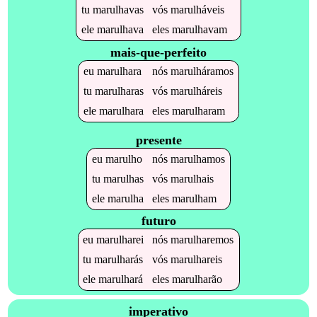
tu
marulhavas
vós
marulháveis
ele
marulhava
eles
marulhavam
mais-que-perfeito
eu
marulhara
nós
marulháramos
tu
marulharas
vós
marulháreis
ele
marulhara
eles
marulharam
presente
eu
marulho
nós
marulhamos
tu
marulhas
vós
marulhais
ele
marulha
eles
marulham
futuro
eu
marulharei
nós
marulharemos
tu
marulharás
vós
marulhareis
ele
marulhará
eles
marulharão
imperativo