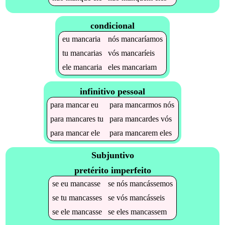
condicional
eu
mancaria
nós
mancaríamos
tu
mancarias
vós
mancaríeis
ele
mancaria
eles
mancariam
infinitivo pessoal
para
mancar
eu
para
mancarmos
nós
para
mancares
tu
para
mancardes
vós
para
mancar
ele
para
mancarem
eles
Subjuntivo
pretérito imperfeito
se
eu
mancasse
se
nós
mancássemos
se
tu
mancasses
se
vós
mancásseis
se
ele
mancasse
se
eles
mancassem