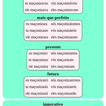
tu
maçonizavas
vós
maçonizáveis
ele
maçonizava
eles
maçonizavam
mais-que-perfeito
eu
maçonizara
nós
maçonizáramos
tu
maçonizaras
vós
maçonizáreis
ele
maçonizara
eles
maçonizaram
presente
eu
maçonizo
nós
maçonizamos
tu
maçonizas
vós
maçonizais
ele
maçoniza
eles
maçonizam
futuro
eu
maçonizarei
nós
maçonizaremos
tu
maçonizarás
vós
maçonizareis
ele
maçonizará
eles
maçonizarão
imperativo