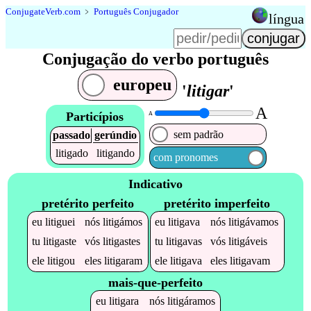
Conjugate
Verb
.
com
﹥
Português Conjugador
língua
Conjugação do verbo português
europeu
'
litigar
'
A
Particípios
A
sem padrão
passado
gerúndio
litigado
litigando
com pronomes
Indicativo
pretérito perfeito
pretérito imperfeito
eu
litiguei
nós
litigámos
eu
litigava
nós
litigávamos
tu
litigaste
vós
litigastes
tu
litigavas
vós
litigáveis
ele
litigou
eles
litigaram
ele
litigava
eles
litigavam
mais-que-perfeito
eu
litigara
nós
litigáramos