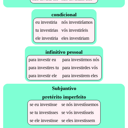
condicional
eu
investiria
nós
investiríamos
tu
investirias
vós
investiríeis
ele
investiria
eles
investiriam
infinitivo pessoal
para
investir
eu
para
investirmos
nós
para
investires
tu
para
investirdes
vós
para
investir
ele
para
investirem
eles
Subjuntivo
pretérito imperfeito
se
eu
investisse
se
nós
investíssemos
se
tu
investisses
se
vós
investísseis
se
ele
investisse
se
eles
investissem