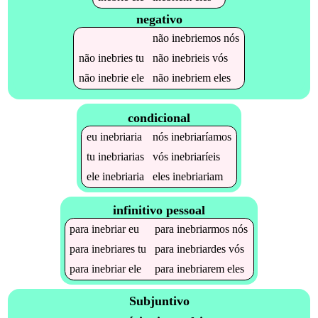
negativo
não
inebriemos
nós
não
inebries
tu
não
inebrieis
vós
não
inebrie
ele
não
inebriem
eles
condicional
eu
inebriaria
nós
inebriaríamos
tu
inebriarias
vós
inebriaríeis
ele
inebriaria
eles
inebriariam
infinitivo pessoal
para
inebriar
eu
para
inebriarmos
nós
para
inebriares
tu
para
inebriardes
vós
para
inebriar
ele
para
inebriarem
eles
Subjuntivo