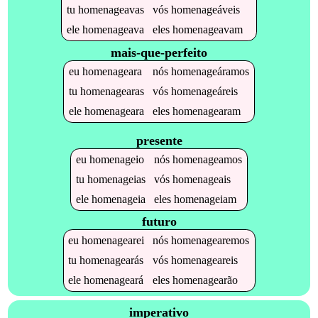
tu
homenageavas
vós
homenageáveis
ele
homenageava
eles
homenageavam
mais-que-perfeito
eu
homenageara
nós
homenageáramos
tu
homenagearas
vós
homenageáreis
ele
homenageara
eles
homenagearam
presente
eu
homenageio
nós
homenageamos
tu
homenageias
vós
homenageais
ele
homenageia
eles
homenageiam
futuro
eu
homenagearei
nós
homenagearemos
tu
homenagearás
vós
homenageareis
ele
homenageará
eles
homenagearão
imperativo