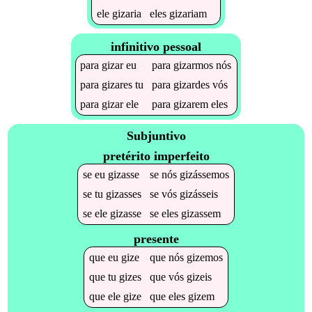
ele
gizaria
eles
gizariam
infinitivo pessoal
para
gizar
eu
para
gizarmos
nós
para
gizares
tu
para
gizardes
vós
para
gizar
ele
para
gizarem
eles
Subjuntivo
pretérito imperfeito
se
eu
gizasse
se
nós
gizássemos
se
tu
gizasses
se
vós
gizásseis
se
ele
gizasse
se
eles
gizassem
presente
que
eu
gize
que
nós
gizemos
que
tu
gizes
que
vós
gizeis
que
ele
gize
que
eles
gizem