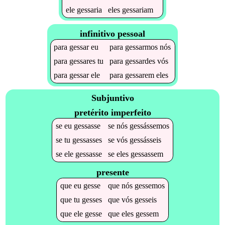
ele
gessaria
eles
gessariam
infinitivo pessoal
para
gessar
eu
para
gessarmos
nós
para
gessares
tu
para
gessardes
vós
para
gessar
ele
para
gessarem
eles
Subjuntivo
pretérito imperfeito
se
eu
gessasse
se
nós
gessássemos
se
tu
gessasses
se
vós
gessásseis
se
ele
gessasse
se
eles
gessassem
presente
que
eu
gesse
que
nós
gessemos
que
tu
gesses
que
vós
gesseis
que
ele
gesse
que
eles
gessem