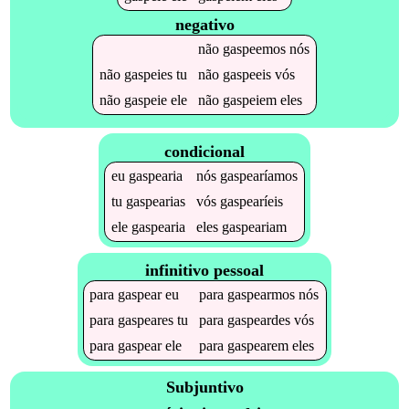
negativo
não
gaspeemos
nós
não
gaspeies
tu
não
gaspeeis
vós
não
gaspeie
ele
não
gaspeiem
eles
condicional
eu
gaspearia
nós
gaspearíamos
tu
gaspearias
vós
gaspearíeis
ele
gaspearia
eles
gaspeariam
infinitivo pessoal
para
gaspear
eu
para
gaspearmos
nós
para
gaspeares
tu
para
gaspeardes
vós
para
gaspear
ele
para
gaspearem
eles
Subjuntivo