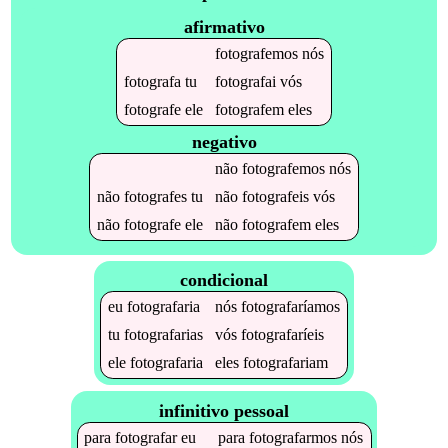
afirmativo
fotografemos
nós
fotografa
tu
fotografai
vós
fotografe
ele
fotografem
eles
negativo
não
fotografemos
nós
não
fotografes
tu
não
fotografeis
vós
não
fotografe
ele
não
fotografem
eles
condicional
eu
fotografaria
nós
fotografaríamos
tu
fotografarias
vós
fotografaríeis
ele
fotografaria
eles
fotografariam
infinitivo pessoal
para
fotografar
eu
para
fotografarmos
nós