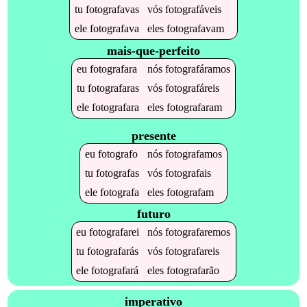
tu
fotografavas
vós
fotografáveis
ele
fotografava
eles
fotografavam
mais-que-perfeito
eu
fotografara
nós
fotografáramos
tu
fotografaras
vós
fotografáreis
ele
fotografara
eles
fotografaram
presente
eu
fotografo
nós
fotografamos
tu
fotografas
vós
fotografais
ele
fotografa
eles
fotografam
futuro
eu
fotografarei
nós
fotografaremos
tu
fotografarás
vós
fotografareis
ele
fotografará
eles
fotografarão
imperativo