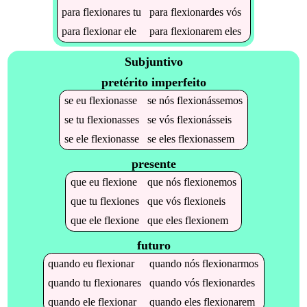
para
flexionares
tu
para
flexionardes
vós
para
flexionar
ele
para
flexionarem
eles
Subjuntivo
pretérito imperfeito
se
eu
flexionasse
se
nós
flexionássemos
se
tu
flexionasses
se
vós
flexionásseis
se
ele
flexionasse
se
eles
flexionassem
presente
que
eu
flexione
que
nós
flexionemos
que
tu
flexiones
que
vós
flexioneis
que
ele
flexione
que
eles
flexionem
futuro
quando
eu
flexionar
quando
nós
flexionarmos
quando
tu
flexionares
quando
vós
flexionardes
quando
ele
flexionar
quando
eles
flexionarem