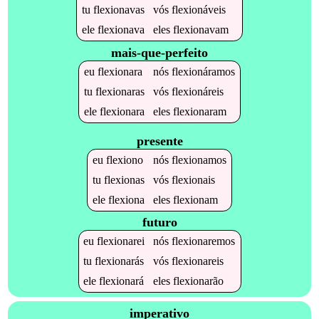
tu
flexionavas
vós
flexionáveis
ele
flexionava
eles
flexionavam
mais-que-perfeito
eu
flexionara
nós
flexionáramos
tu
flexionaras
vós
flexionáreis
ele
flexionara
eles
flexionaram
presente
eu
flexiono
nós
flexionamos
tu
flexionas
vós
flexionais
ele
flexiona
eles
flexionam
futuro
eu
flexionarei
nós
flexionaremos
tu
flexionarás
vós
flexionareis
ele
flexionará
eles
flexionarão
imperativo