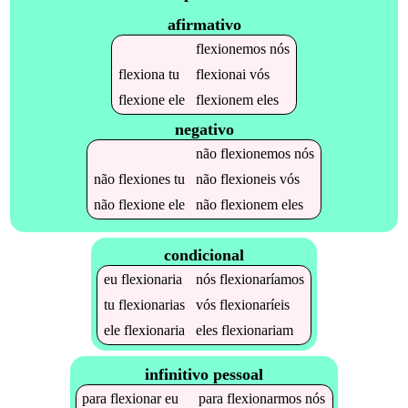
afirmativo
flexionemos
nós
flexiona
tu
flexionai
vós
flexione
ele
flexionem
eles
negativo
não
flexionemos
nós
não
flexiones
tu
não
flexioneis
vós
não
flexione
ele
não
flexionem
eles
condicional
eu
flexionaria
nós
flexionaríamos
tu
flexionarias
vós
flexionaríeis
ele
flexionaria
eles
flexionariam
infinitivo pessoal
para
flexionar
eu
para
flexionarmos
nós