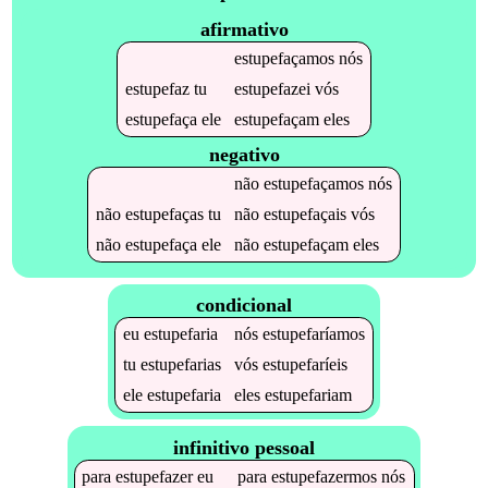
afirmativo
estupefaçamos
nós
estupefaz
tu
estupefazei
vós
estupefaça
ele
estupefaçam
eles
negativo
não
estupefaçamos
nós
não
estupefaças
tu
não
estupefaçais
vós
não
estupefaça
ele
não
estupefaçam
eles
condicional
eu
estupefaria
nós
estupefaríamos
tu
estupefarias
vós
estupefaríeis
ele
estupefaria
eles
estupefariam
infinitivo pessoal
para
estupefazer
eu
para
estupefazermos
nós