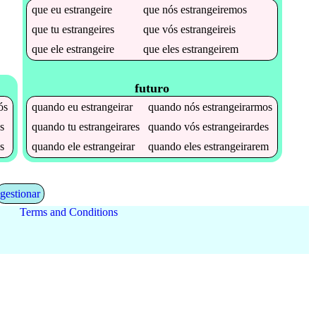
que
eu
estrangeire
que
nós
estrangeiremos
que
tu
estrangeires
que
vós
estrangeireis
que
ele
estrangeire
que
eles
estrangeirem
futuro
ós
quando
eu
estrangeirar
quando
nós
estrangeirarmos
s
quando
tu
estrangeirares
quando
vós
estrangeirardes
s
quando
ele
estrangeirar
quando
eles
estrangeirarem
gestionar
Terms and Conditions