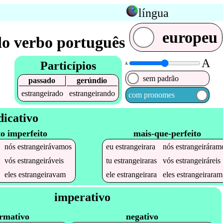
língua
europeu
o verbo português
A
Particípios
A
sem padrão
passado
gerúndio
estrangeirado
estrangeirando
com pronomes
dicativo
to imperfeito
mais-que-perfeito
nós
estrangeirávamos
eu
estrangeirara
nós
estrangeiráram
vós
estrangeiráveis
tu
estrangeiraras
vós
estrangeiráreis
eles
estrangeiravam
ele
estrangeirara
eles
estrangeiraram
imperativo
irmativo
negativo