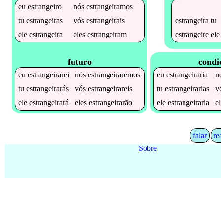
eu
estrangeiro
nós
estrangeiramos
estrangeira
tu
tu
estrangeiras
vós
estrangeirais
estrangeire
ele
ele
estrangeira
eles
estrangeiram
futuro
condi
eu
estrangeirarei
nós
estrangeiraremos
eu
estrangeiraria
n
tu
estrangeirarás
vós
estrangeirareis
tu
estrangeirarias
v
ele
estrangeirará
eles
estrangeirarão
ele
estrangeiraria
e
falar
re
Sobre